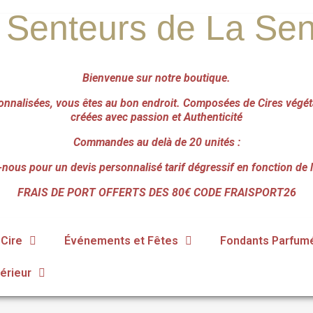
 Senteurs de La Se
Bienvenue sur notre boutique.
onnalisées, vous êtes au bon endroit.
Composées de Cires végéta
créées avec passion et Authenticité
Commandes au delà de 20 unités :
nous pour un devis personnalisé tarif dégressif en fonction de 
FRAIS DE PORT OFFERTS DES 80€ CODE FRAISPORT26
Cire
Événements et Fêtes
Fondants Parfum
érieur