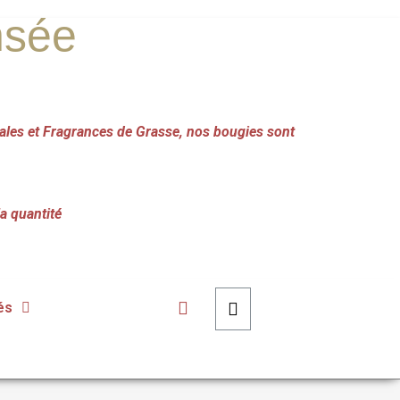
nsée
les et Fragrances de Grasse, nos bougies sont
la quantité
és