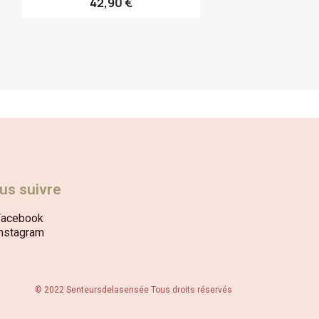
42,90 €
us suivre
Facebook
nstagram
© 2022 Senteursdelasensée Tous droits réservés